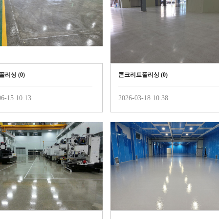
폴리싱 (
0
)
콘크리트폴리싱 (
0
)
6-15 10:13
2026-03-18 10:38