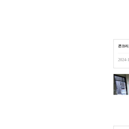
콘크리
2024-1