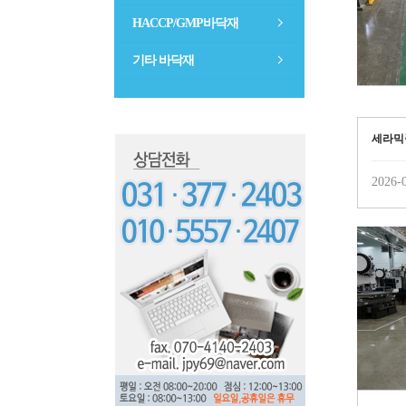
HACCP/GMP바닥재
기타 바닥재
세라믹
2026-0