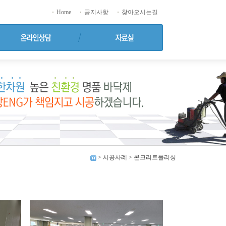
Home
공지사항
찾아오시는길
> 시공사례 > 콘크리트폴리싱