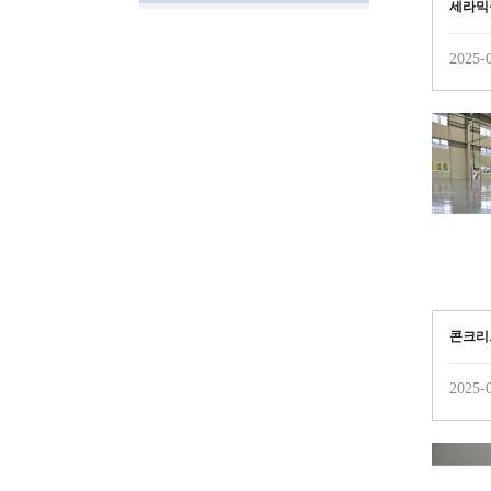
세라믹
2025-0
콘크리
2025-0