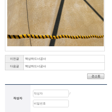
이전글
액상하드너공사
다음글
액상하드너공사
/
작성자