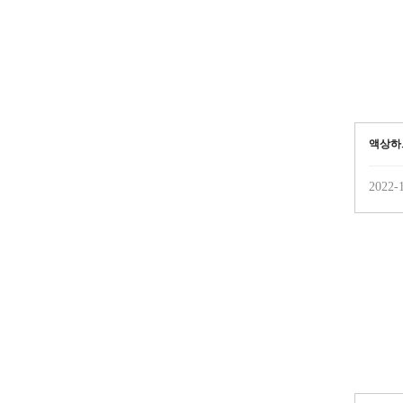
액상하
2022-1