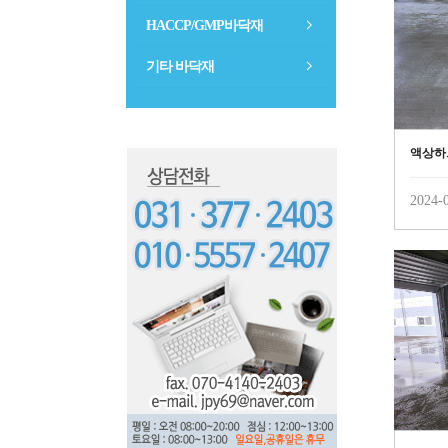
HACCP/GMP바닥재
기타 바닥재
액상하
2024-0