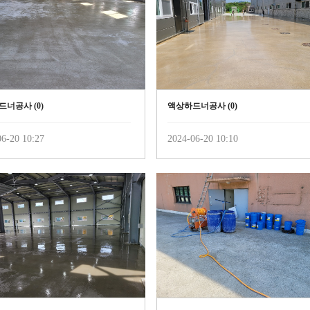
드너공사 (
0
)
액상하드너공사 (
0
)
6-20 10:27
2024-06-20 10:10