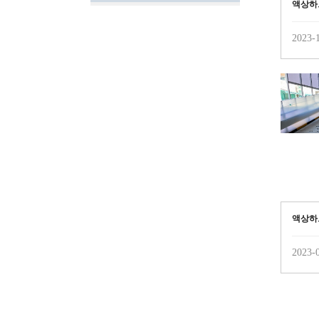
액상하
2023-1
액상하
2023-0