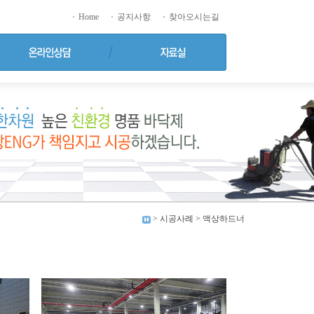
Home
공지사항
찾아오시는길
> 시공사례 > 액상하드너